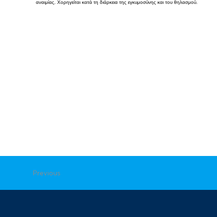
αναιμίας. Χορηγείται κατά τη διάρκεια της εγκυμοσύνης και του θηλασμού.
Previous