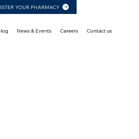
ISTER YOUR PHARMACY
log
News & Events
Careers
Contact us