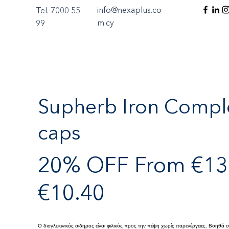
info@nexaplus.co
Tel. 7000 55
m.cy
99
Supherb Iron Compl
caps
20% OFF From €13.
€10.40
Ο δισγλυκινικός σίδηρος είναι φιλικός προς την πέψη χωρίς παρενέργειες. Βοηθά 