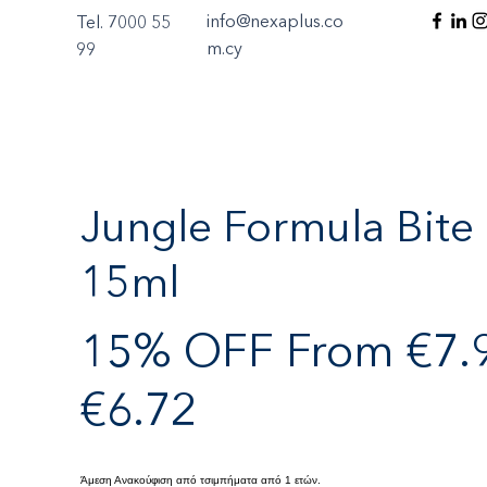
info@nexaplus.co
Tel. 7000 55
m.cy
99
Jungle Formula Bite 
15ml
15% OFF From €7.9
€6.72
Άμεση Ανακούφιση από τσιμπήματα από 1 ετών.