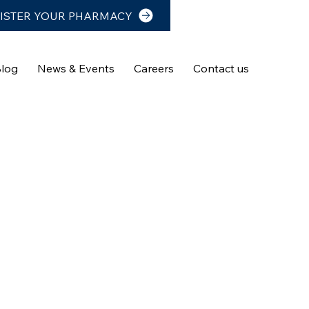
ISTER YOUR PHARMACY
log
News & Events
Careers
Contact us