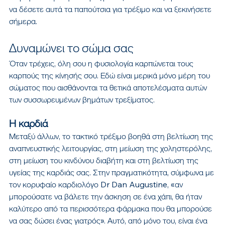
να δέσετε αυτά τα παπούτσια για τρέξιμο και να ξεκινήσετε 
σήμερα.
Δυναμώνει το σώμα σας
Όταν τρέχεις, όλη σου η φυσιολογία καρπώνεται τους 
καρπούς της κίνησής σου. Εδώ είναι μερικά μόνο μέρη του 
σώματος που αισθάνονται τα θετικά αποτελέσματα αυτών 
των συσσωρευμένων βημάτων τρεξίματος.
Η καρδιά
Μεταξύ άλλων, το τακτικό τρέξιμο βοηθά στη βελτίωση της 
αναπνευστικής λειτουργίας, στη μείωση της χοληστερόλης, 
στη μείωση του κινδύνου διαβήτη και στη βελτίωση της 
υγείας της καρδιάς σας. Στην πραγματικότητα, σύμφωνα με 
τον κορυφαίο καρδιολόγο Dr Dan Augustine, «αν 
μπορούσατε να βάλετε την άσκηση σε ένα χάπι, θα ήταν 
καλύτερο από τα περισσότερα φάρμακα που θα μπορούσε 
να σας δώσει ένας γιατρός». Αυτό, από μόνο του, είναι ένα 