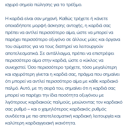
ισχυρό σημείο πώλησης για το τρέξιμο.
Η καρδιά είναι σαν μηχανή. Καθώς τρέχετε ή κάνετε 
οποιαδήποτε μορφή άσκησης αντοχής, η καρδιά σας 
πρέπει να αντλεί περισσότερο αίμα, ώστε να μπορεί να 
παρέχει περισσότερο οξυγόνο σε άλλους μύες και όργανα 
του σώματος για να τους διατηρεί να λειτουργούν 
αποτελεσματικά. Σε αντάλλαγμα, πρέπει να επιστρέψει 
περισσότερο αίμα στην καρδιά, ώστε ο κύκλος να 
συνεχιστεί. Όσο περισσότερο τρέχετε, τόσο μεγαλύτερη 
και ισχυρότερη γίνεται η καρδιά σας, πράγμα που σημαίνει 
ότι μπορεί να αντλεί περισσότερο αίμα με κάθε καρδιακό 
παλμό. Αυτό, με τη σειρά του, σημαίνει ότι η καρδιά σας 
μπορεί να παρέχει την ίδια ποσότητα οξυγόνου με 
λιγότερους καρδιακούς παλμούς, μειώνοντας τον καρδιακό 
σας ρυθμό – και ο χαμηλότερος καρδιακός ρυθμός 
συνδέεται με πιο αποτελεσματική καρδιακή λειτουργία και 
καλύτερη καρδιαγγειακή ικανότητα.