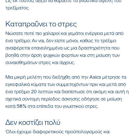
Ως εκ τούτου, αξίζει να θυμάστε τα γνωστικά οφέλη του 
τρεξίματος.
Καταπραΰνει το στρες
Νιώσατε ποτέ πιο χαλαροί και γεμάτοι ενέργεια μετά από 
ένα τρέξιμο; Αν ναι, δεν είστε μόνοι, καθώς το τρέξιμο 
αναφέρεται επανειλημμένα ως μια δραστηριότητα που 
βοηθά στην άρση ψυχικών φορτίων και στη μείωση των 
συναισθημάτων στρες και άγχους.
Μια μικρή μελέτη που διεξήχθη από την Asics μέτρησε τα 
εγκεφαλικά κύματα των συμμετεχόντων πριν και μετά από 
ένα τρέξιμο 20 λεπτών και διαπίστωσε ότι ακόμη και αυτή η 
σχετικά σύντομη περίοδος άσκησης οδήγησε σε μείωση 
κατά 58% στα επίπεδα του γνωστικού στρες.
Δεν κοστίζει πολύ
Όλοι έχουμε διαφορετικούς προϋπολογισμούς και 