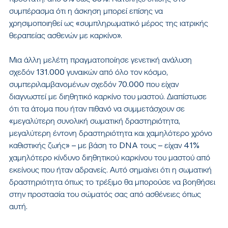
συμπέρασμα ότι η άσκηση μπορεί επίσης να 
χρησιμοποιηθεί ως «συμπληρωματικό μέρος της ιατρικής 
θεραπείας ασθενών με καρκίνο».
Μια άλλη μελέτη πραγματοποίησε γενετική ανάλυση 
σχεδόν 131.000 γυναικών από όλο τον κόσμο, 
συμπεριλαμβανομένων σχεδόν 70.000 που είχαν 
διαγνωστεί με διηθητικό καρκίνο του μαστού. Διαπίστωσε 
ότι τα άτομα που ήταν πιθανό να συμμετάσχουν σε 
«μεγαλύτερη συνολική σωματική δραστηριότητα, 
μεγαλύτερη έντονη δραστηριότητα και χαμηλότερο χρόνο 
καθιστικής ζωής» – με βάση το DNA τους – είχαν 41% 
χαμηλότερο κίνδυνο διηθητικού καρκίνου του μαστού από 
εκείνους που ήταν αδρανείς. Αυτό σημαίνει ότι η σωματική 
δραστηριότητα όπως το τρέξιμο θα μπορούσε να βοηθήσει 
στην προστασία του σώματός σας από ασθένειες όπως 
αυτή.