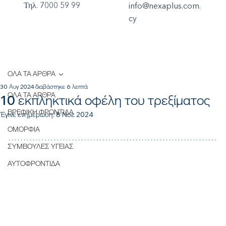
Τηλ. 7000 59 99
info@nexaplus.com.
cy
ΟΛΑ ΤΑ ΑΡΘΡΑ
30 Αυγ 2024
διαβάστηκε 6 λεπτά
ΟΛΑ ΤΑ ΑΡΘΡΑ
10 εκπληκτικά οφέλη του τρεξίματος
ΒΡΕΦΙΚΗ ΦΡΟΝΤΙΔΑ
Έγινε ενημέρωση:
8 Νοε 2024
ΟΜΟΡΦΙΑ
ΣΥΜΒΟΥΛΕΣ ΥΓΕΙΑΣ
ΑΥΤΟΦΡΟΝΤΙΔΑ