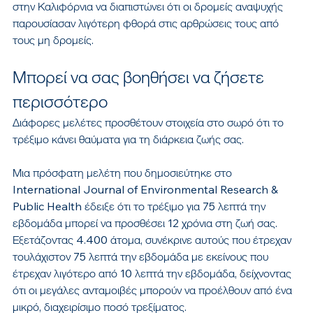
στην Καλιφόρνια να διαπιστώνει ότι οι δρομείς αναψυχής 
παρουσίασαν λιγότερη φθορά στις αρθρώσεις τους από 
τους μη δρομείς.
Μπορεί να σας βοηθήσει να ζήσετε 
περισσότερο
Διάφορες μελέτες προσθέτουν στοιχεία στο σωρό ότι το 
τρέξιμο κάνει θαύματα για τη διάρκεια ζωής σας.
Μια πρόσφατη μελέτη που δημοσιεύτηκε στο 
International Journal of Environmental Research & 
Public Health έδειξε ότι το τρέξιμο για 75 λεπτά την 
εβδομάδα μπορεί να προσθέσει 12 χρόνια στη ζωή σας. 
Εξετάζοντας 4.400 άτομα, συνέκρινε αυτούς που έτρεχαν 
τουλάχιστον 75 λεπτά την εβδομάδα με εκείνους που 
έτρεχαν λιγότερο από 10 λεπτά την εβδομάδα, δείχνοντας 
ότι οι μεγάλες ανταμοιβές μπορούν να προέλθουν από ένα 
μικρό, διαχειρίσιμο ποσό τρεξίματος.