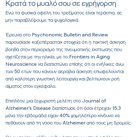
Κρατά το μυαλό σου σε εγρήγορση
Ενώ τα φυσικά οφέλη του τρεξίματος είναι τεράστια, ας 
μην παραβλέψουμε τα ψυχολογικά.
Έρευνα στο Psychonomic Bulletin and Review 
παρουσίασε «αξεπέραστα» στοιχεία ότι η τακτική άσκηση 
βοηθά στον περιορισμό της πνευματικής έκπτωσης που 
σχετίζεται με την ηλικία, με το Frontiers in Aging 
Neuroscience να διαπιστώνει επίσης ότι οι ενήλικες άνω 
των 50 ετών που κάνουν αερόβια άσκηση επωφελούνται 
από καλύτερη γνωστική λειτουργία και βελτιώνουν ροή 
αίματος στον εγκέφαλο.
Επιπλέον, μια ξεχωριστή μελέτη στο Journal of 
Alzheimer's Disease διαπίστωσε ότι όσοι έτρεχαν 15,3 
μίλια την εβδομάδα είχαν 40% χαμηλότερο κίνδυνο να 
πεθάνουν από τη νόσο του Alzheimer από τους μη δρομείς.