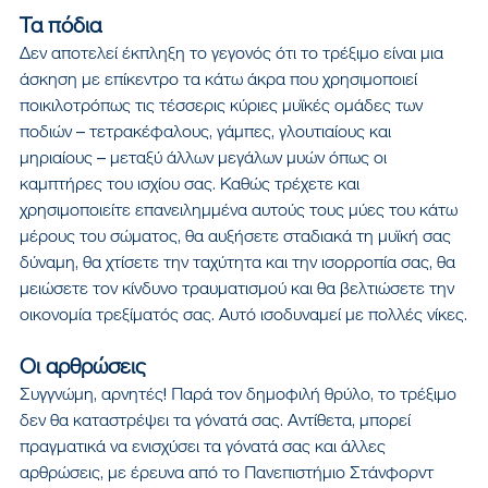
Τα πόδια
Δεν αποτελεί έκπληξη το γεγονός ότι το τρέξιμο είναι μια 
άσκηση με επίκεντρο τα κάτω άκρα που χρησιμοποιεί 
ποικιλοτρόπως τις τέσσερις κύριες μυϊκές ομάδες των 
ποδιών – τετρακέφαλους, γάμπες, γλουτιαίους και 
μηριαίους – μεταξύ άλλων μεγάλων μυών όπως οι 
καμπτήρες του ισχίου σας. Καθώς τρέχετε και 
χρησιμοποιείτε επανειλημμένα αυτούς τους μύες του κάτω 
μέρους του σώματος, θα αυξήσετε σταδιακά τη μυϊκή σας 
δύναμη, θα χτίσετε την ταχύτητα και την ισορροπία σας, θα 
μειώσετε τον κίνδυνο τραυματισμού και θα βελτιώσετε την 
οικονομία τρεξίματός σας. Αυτό ισοδυναμεί με πολλές νίκες.
Οι αρθρώσεις
Συγγνώμη, αρνητές! Παρά τον δημοφιλή θρύλο, το τρέξιμο 
δεν θα καταστρέψει τα γόνατά σας. Αντίθετα, μπορεί 
πραγματικά να ενισχύσει τα γόνατά σας και άλλες 
αρθρώσεις, με έρευνα από το Πανεπιστήμιο Στάνφορντ 