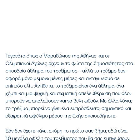
Γεγονότα όπως ο Μαραθώνιος της Αθήνας και οι 
Ολυμπιακοί Αγώνες ρίχνουν τα φώτα της δημοσιότητας στο 
σπουδαίο άθλημα του τρεξίματος – αλλά το τρέξιμο δεν 
αφορά μόνο μεμονωμένες μέρες και ανταγωνισμό σε 
επίπεδο ελίτ. Αντίθετα, το τρέξιμο είναι ένα άθλημα, ένα 
χόμπι και μια ψυχική και σωματική απελευθέρωση που όλοι 
μπορούν να απολαύσουν και να βελτιωθούν. Με άλλα λόγια, 
το τρέξιμο μπορεί να γίνει ένα ευπρόσδεκτο, σημαντικό και 
εξαιρετικά ωφέλιμο μέρος της ζωής οποιουδήποτε.
Εάν δεν έχετε κάνει ακόμη το πρώτο σας βήμα, εδώ είναι 
10 μεγάλα οφέλη του τρεξίματος που θα σας εμπνεύσουν 