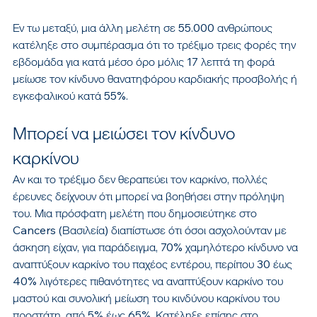
Εν τω μεταξύ, μια άλλη μελέτη σε 55.000 ανθρώπους 
κατέληξε στο συμπέρασμα ότι το τρέξιμο τρεις φορές την 
εβδομάδα για κατά μέσο όρο μόλις 17 λεπτά τη φορά 
μείωσε τον κίνδυνο θανατηφόρου καρδιακής προσβολής ή 
εγκεφαλικού κατά 55%.
Μπορεί να μειώσει τον κίνδυνο 
καρκίνου
Αν και το τρέξιμο δεν θεραπεύει τον καρκίνο, πολλές 
έρευνες δείχνουν ότι μπορεί να βοηθήσει στην πρόληψη 
του. Μια πρόσφατη μελέτη που δημοσιεύτηκε στο 
Cancers (Βασιλεία) διαπίστωσε ότι όσοι ασχολούνταν με 
άσκηση είχαν, για παράδειγμα, 70% χαμηλότερο κίνδυνο να 
αναπτύξουν καρκίνο του παχέος εντέρου, περίπου 30 έως 
40% λιγότερες πιθανότητες να αναπτύξουν καρκίνο του 
μαστού και συνολική μείωση του κινδύνου καρκίνου του 
προστάτη. από 5% έως 65%. Κατέληξε επίσης στο 