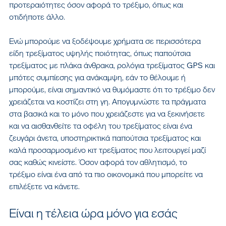
προτεραιότητες όσον αφορά το τρέξιμο, όπως και 
οτιδήποτε άλλο.
Ενώ μπορούμε να ξοδέψουμε χρήματα σε περισσότερα 
είδη τρεξίματος υψηλής ποιότητας, όπως παπούτσια 
τρεξίματος με πλάκα άνθρακα, ρολόγια τρεξίματος GPS και 
μπότες συμπίεσης για ανάκαμψη, εάν το θέλουμε ή 
μπορούμε, είναι σημαντικό να θυμόμαστε ότι το τρέξιμο δεν 
χρειάζεται να κοστίζει στη γη. Απογυμνώστε τα πράγματα 
στα βασικά και το μόνο που χρειάζεστε για να ξεκινήσετε 
και να αισθανθείτε τα οφέλη του τρεξίματος είναι ένα 
ζευγάρι άνετα, υποστηρικτικά παπούτσια τρεξίματος και 
καλά προσαρμοσμένο κιτ τρεξίματος που λειτουργεί μαζί 
σας καθώς κινείστε. Όσον αφορά τον αθλητισμό, το 
τρέξιμο είναι ένα από τα πιο οικονομικά που μπορείτε να 
επιλέξετε να κάνετε.
Είναι η τέλεια ώρα μόνο για εσάς