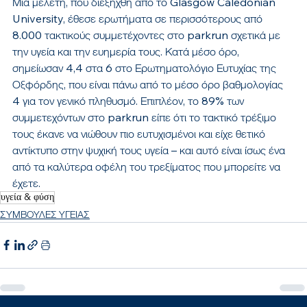
Μια μελέτη, που διεξήχθη από το Glasgow Caledonian 
University, έθεσε ερωτήματα σε περισσότερους από 
8.000 τακτικούς συμμετέχοντες στο parkrun σχετικά με 
την υγεία και την ευημερία τους. Κατά μέσο όρο, 
σημείωσαν 4,4 στα 6 στο Ερωτηματολόγιο Ευτυχίας της 
Οξφόρδης, που είναι πάνω από το μέσο όρο βαθμολογίας 
4 για τον γενικό πληθυσμό. Επιπλέον, το 89% των 
συμμετεχόντων στο parkrun είπε ότι το τακτικό τρέξιμο 
τους έκανε να νιώθουν πιο ευτυχισμένοι και είχε θετικό 
αντίκτυπο στην ψυχική τους υγεία – και αυτό είναι ίσως ένα 
από τα καλύτερα οφέλη του τρεξίματος που μπορείτε να 
έχετε.
υγεία & φύση
ΣΥΜΒΟΥΛΕΣ ΥΓΕΙΑΣ