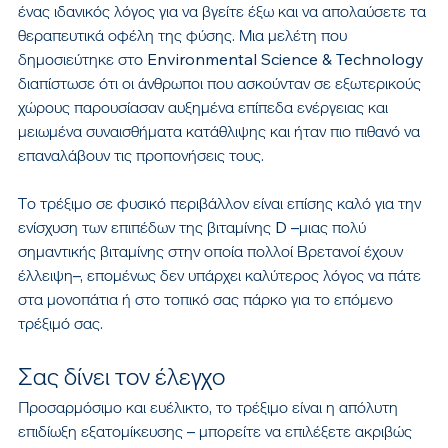
ένας ιδανικός λόγος για να βγείτε έξω και να απολαύσετε τα 
θεραπευτικά οφέλη της φύσης. Μια μελέτη που 
δημοσιεύτηκε στο Environmental Science & Technology 
διαπίστωσε ότι οι άνθρωποι που ασκούνταν σε εξωτερικούς 
χώρους παρουσίασαν αυξημένα επίπεδα ενέργειας και 
μειωμένα συναισθήματα κατάθλιψης και ήταν πιο πιθανό να 
επαναλάβουν τις προπονήσεις τους.
Το τρέξιμο σε φυσικό περιβάλλον είναι επίσης καλό για την 
ενίσχυση των επιπέδων της βιταμίνης D –μιας πολύ 
σημαντικής βιταμίνης στην οποία πολλοί Βρετανοί έχουν 
έλλειψη–, επομένως δεν υπάρχει καλύτερος λόγος να πάτε 
στα μονοπάτια ή στο τοπικό σας πάρκο για το επόμενο 
τρέξιμό σας.
Σας δίνει τον έλεγχο
Προσαρμόσιμο και ευέλικτο, το τρέξιμο είναι η απόλυτη 
επιδίωξη εξατομίκευσης – μπορείτε να επιλέξετε ακριβώς 