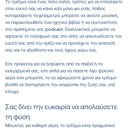
Το τρέξιμο είναι ένας πολύ καλός τρόπος για να επιτρέψετε 
στον εαυτό σας να κάνει κάτι μόνο για εσάς. Καθώς 
καταγράφετε τα χιλιόμετρα, μπορείτε να ακούτε μουσική, 
να παρακολουθείτε ένα ηχητικό βιβλίο ή να συντονιστείτε 
στο αγαπημένο σας podcast. Εναλλακτικά, μπορείτε να 
αφήσετε το τηλέφωνό σας στο σπίτι, να αποσυνδέσετε τον 
εαυτό σας από την πρίζα και να προσέχετε την αναπνοή 
σας και τα αξιοθέατα και τους ήχους γύρω σας.
Είτε πρόκειται για να ξεφύγετε από τα παιδιά ή τα 
εισερχόμενά σας, είτε απλά για να πιάσετε λίγο φρέσκο ​​
αέρα όσο μπορείτε, το να αφιερώσετε χρόνο για τρέξιμο 
βοηθά να διατηρήσετε την ισορροπία της ζωής σας υπό 
έλεγχο.
Σας δίνει την ευκαιρία να απολαύσετε 
τη φύση
Μιλώντας για καθαρό αέρα, το τρέξιμο είναι πραγματικά 