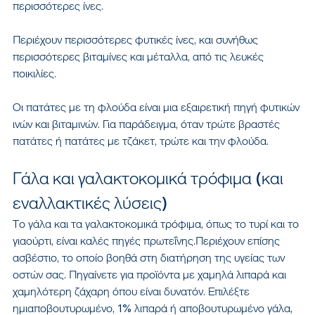
περισσότερες ίνες.
Περιέχουν περισσότερες φυτικές ίνες, και συνήθως 
περισσότερες βιταμίνες και μέταλλα, από τις λευκές 
ποικιλίες.
Οι πατάτες με τη φλούδα είναι μια εξαιρετική πηγή φυτικών 
ινών και βιταμινών. Για παράδειγμα, όταν τρώτε βραστές 
πατάτες ή πατάτες με τζάκετ, τρώτε και την φλούδα.
Γάλα και γαλακτοκομικά τρόφιμα (και 
εναλλακτικές λύσεις)
Το γάλα και τα γαλακτοκομικά τρόφιμα, όπως το τυρί και το 
γιαούρτι, είναι καλές πηγές πρωτεΐνης.Περιέχουν επίσης 
ασβέστιο, το οποίο βοηθά στη διατήρηση της υγείας των 
οστών σας. Πηγαίνετε για προϊόντα με χαμηλά λιπαρά και 
χαμηλότερη ζάχαρη όπου είναι δυνατόν. Επιλέξτε 
ημιαποβουτυρωμένο, 1% λιπαρά ή αποβουτυρωμένο γάλα, 