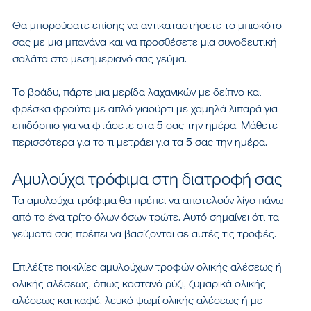
Θα μπορούσατε επίσης να αντικαταστήσετε το μπισκότο 
σας με μια μπανάνα και να προσθέσετε μια συνοδευτική 
σαλάτα στο μεσημεριανό σας γεύμα.
Το βράδυ, πάρτε μια μερίδα λαχανικών με δείπνο και 
φρέσκα φρούτα με απλό γιαούρτι με χαμηλά λιπαρά για 
επιδόρπιο για να φτάσετε στα 5 σας την ημέρα. Μάθετε 
περισσότερα για το τι μετράει για τα 5 σας την ημέρα.
Αμυλούχα τρόφιμα στη διατροφή σας
Τα αμυλούχα τρόφιμα θα πρέπει να αποτελούν λίγο πάνω 
από το ένα τρίτο όλων όσων τρώτε. Αυτό σημαίνει ότι τα 
γεύματά σας πρέπει να βασίζονται σε αυτές τις τροφές.
Επιλέξτε ποικιλίες αμυλούχων τροφών ολικής αλέσεως ή 
ολικής αλέσεως, όπως καστανό ρύζι, ζυμαρικά ολικής 
αλέσεως και καφέ, λευκό ψωμί ολικής αλέσεως ή με 