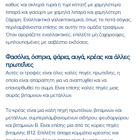
καθώς και σκληρά τυριά ή τυρί κότατζ με χαμηλότερα 
λιπαρά και γιαούρτι με χαμηλά λιπαρά και χαμηλότερη 
ζάχαρη. Εναλλακτικά γαλακτοκομικά, όπως τα ποτά σόγιας, 
περιλαμβάνονται επίσης σε αυτήν την ομάδα τροφίμων. 
Όταν αγοράζετε εναλλακτικές, επιλέξτε μη ζαχαρούχες, 
εμπλουτισμένες με ασβέστιο εκδόσεις.
Φασόλια, όσπρια, ψάρια, αυγά, κρέας και άλλες 
πρωτεΐνες
Αυτές οι τροφές είναι όλες καλές πηγές πρωτεΐνης, η 
οποία είναι απαραίτητη για να αναπτυχθεί και να 
επανορθωθεί το σώμα. Είναι επίσης καλές πηγές μιας 
σειράς βιταμινών και μετάλλων. 
Το κρέας είναι μια καλή πηγή πρωτεϊνών, βιταμινών και 
μετάλλων, συμπεριλαμβανομένων σιδήρου, ψευδαργύρου 
και βιταμινών Β. Είναι επίσης μια από τις κύριες πηγές 
βιταμίνης Β12. Επιλέξτε άπαχα κομμάτια κρέατος και 