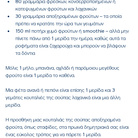
80 γραμμάρια φρέσκων, κονσερβοποιημένων ή 
κατεψυγμένων φρούτων και λαχανικών
30 γραμμάρια αποξηραμένων φρούτων – τα οποία 
πρέπει να κρατάτε την ώρα των γευμάτων
150 ml ποτήρι χυμό φρούτων ή smoothie – αλλά μην 
πίνετε πάνω από 1 μερίδα την ημέρα, καθώς αυτά τα 
ροφήματα είναι ζαχαρούχα και μπορούν να βλάψουν 
τα δόντια
Μόλις 1 μήλο, μπανάνα, αχλάδι ή παρόμοιου μεγέθους 
φρούτο είναι 1 μερίδα το καθένα.
Μια φέτα ανανά ή πεπόνι είναι επίσης 1 μερίδα και 3 
γεμάτες κουταλιές της σούπας λαχανικά είναι μια άλλη 
μερίδα.
Η προσθήκη μιας κουταλιάς της σούπας αποξηραμένα 
φρούτα, όπως σταφίδες, στα πρωινά δημητριακά σας είναι 
ένας εύκολος τρόπος για να πάρετε 1 μερίδα.