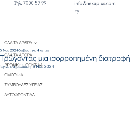
Τηλ. 7000 59 99
info@nexaplus.com.
cy
ΟΛΑ ΤΑ ΑΡΘΡΑ
5 Νοε 2024
διαβάστηκε 4 λεπτά
ΟΛΑ ΤΑ ΑΡΘΡΑ
Τρώγοντας μια ισορροπημένη διατροφή
ΒΡΕΦΙΚΗ ΦΡΟΝΤΙΔΑ
Έγινε ενημέρωση:
8 Νοε 2024
ΟΜΟΡΦΙΑ
ΣΥΜΒΟΥΛΕΣ ΥΓΕΙΑΣ
ΑΥΤΟΦΡΟΝΤΙΔΑ