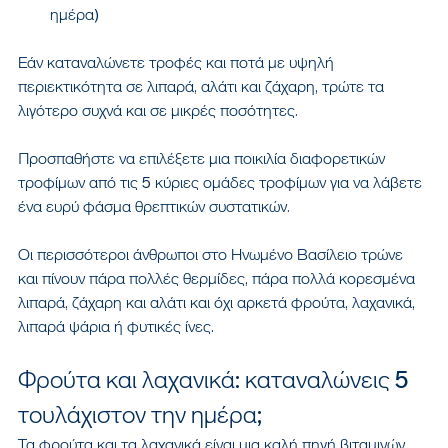
ημέρα)
Εάν καταναλώνετε τροφές και ποτά με υψηλή 
περιεκτικότητα σε λιπαρά, αλάτι και ζάχαρη, τρώτε τα 
λιγότερο συχνά και σε μικρές ποσότητες.
Προσπαθήστε να επιλέξετε μια ποικιλία διαφορετικών 
τροφίμων από τις 5 κύριες ομάδες τροφίμων για να λάβετε 
ένα ευρύ φάσμα θρεπτικών συστατικών.
Οι περισσότεροι άνθρωποι στο Ηνωμένο Βασίλειο τρώνε 
και πίνουν πάρα πολλές θερμίδες, πάρα πολλά κορεσμένα 
λιπαρά, ζάχαρη και αλάτι και όχι αρκετά φρούτα, λαχανικά, 
λιπαρά ψάρια ή φυτικές ίνες.
Φρούτα και λαχανικά: καταναλώνεις 5 
τουλάχιστον την ημέρα;
Τα φρούτα και τα λαχανικά είναι μια καλή πηγή βιταμινών 