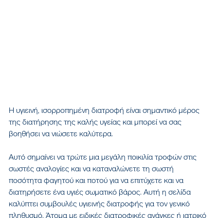
Η υγιεινή, ισορροπημένη διατροφή είναι σημαντικό μέρος 
της διατήρησης της καλής υγείας και μπορεί να σας 
βοηθήσει να νιώσετε καλύτερα.
Αυτό σημαίνει να τρώτε μια μεγάλη ποικιλία τροφών στις 
σωστές αναλογίες και να καταναλώνετε τη σωστή 
ποσότητα φαγητού και ποτού για να επιτύχετε και να 
διατηρήσετε ένα υγιές σωματικό βάρος. Αυτή η σελίδα 
καλύπτει συμβουλές υγιεινής διατροφής για τον γενικό 
πληθυσμό. Άτομα με ειδικές διατροφικές ανάγκες ή ιατρικό 