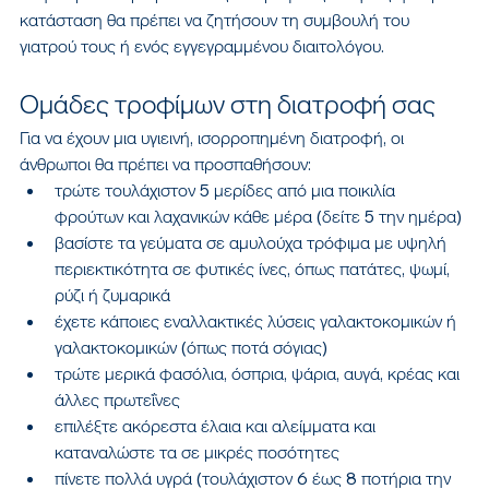
κατάσταση θα πρέπει να ζητήσουν τη συμβουλή του 
γιατρού τους ή ενός εγγεγραμμένου διαιτολόγου.
Ομάδες τροφίμων στη διατροφή σας
Για να έχουν μια υγιεινή, ισορροπημένη διατροφή, οι 
άνθρωποι θα πρέπει να προσπαθήσουν:
τρώτε τουλάχιστον 5 μερίδες από μια ποικιλία 
φρούτων και λαχανικών κάθε μέρα (δείτε 5 την ημέρα)
βασίστε τα γεύματα σε αμυλούχα τρόφιμα με υψηλή 
περιεκτικότητα σε φυτικές ίνες, όπως πατάτες, ψωμί, 
ρύζι ή ζυμαρικά
έχετε κάποιες εναλλακτικές λύσεις γαλακτοκομικών ή 
γαλακτοκομικών (όπως ποτά σόγιας)
τρώτε μερικά φασόλια, όσπρια, ψάρια, αυγά, κρέας και 
άλλες πρωτεΐνες
επιλέξτε ακόρεστα έλαια και αλείμματα και 
καταναλώστε τα σε μικρές ποσότητες
πίνετε πολλά υγρά (τουλάχιστον 6 έως 8 ποτήρια την 