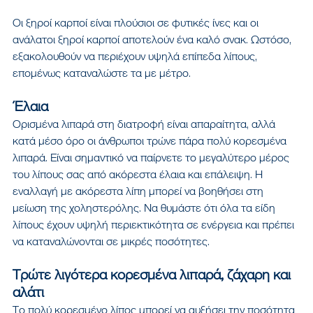
Οι ξηροί καρποί είναι πλούσιοι σε φυτικές ίνες και οι 
ανάλατοι ξηροί καρποί αποτελούν ένα καλό σνακ. Ωστόσο, 
εξακολουθούν να περιέχουν υψηλά επίπεδα λίπους, 
επομένως καταναλώστε τα με μέτρο.
Έλαια
Ορισμένα λιπαρά στη διατροφή είναι απαραίτητα, αλλά 
κατά μέσο όρο οι άνθρωποι τρώνε πάρα πολύ κορεσμένα 
λιπαρά. Είναι σημαντικό να παίρνετε το μεγαλύτερο μέρος 
του λίπους σας από ακόρεστα έλαια και επάλειψη. Η 
εναλλαγή με ακόρεστα λίπη μπορεί να βοηθήσει στη 
μείωση της χοληστερόλης. Να θυμάστε ότι όλα τα είδη 
λίπους έχουν υψηλή περιεκτικότητα σε ενέργεια και πρέπει 
να καταναλώνονται σε μικρές ποσότητες.
Τρώτε λιγότερα κορεσμένα λιπαρά, ζάχαρη και 
αλάτι
Το πολύ κορεσμένο λίπος μπορεί να αυξήσει την ποσότητα 