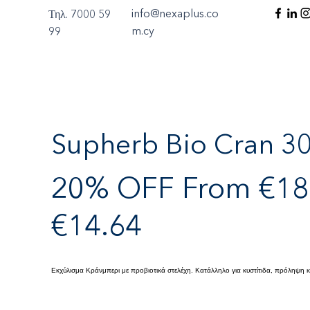
info@nexaplus.co
Τηλ. 7000 59
m.cy
99
Supherb Bio Cran 30
20% OFF From €18.
€14.64
Εκχύλισμα Κράνμπερι με προβιοτικά στελέχη. Κατάλληλο για κυστίτιδα, πρόληψη 