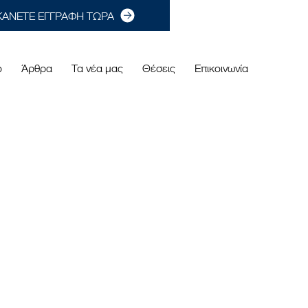
ΚΑΝΕΤΕ ΕΓΓΡΑΦΗ ΤΩΡΑ
ο
Άρθρα
Τα νέα μας
Θέσεις
Επικοινωνία