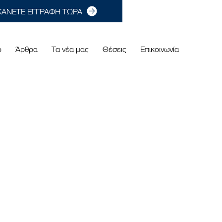
ΚΑΝΕΤΕ ΕΓΓΡΑΦΗ ΤΩΡΑ
ο
Άρθρα
Τα νέα μας
Θέσεις
Επικοινωνία