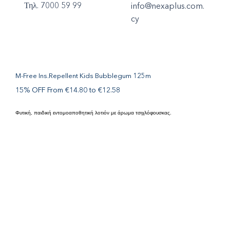
Τηλ. 7000 59 99
info@nexaplus.com.
cy
M-Free Ins.Repellent Kids Bubblegum 125m
15% OFF From €14.80 to €12.58
Φυτική, παιδική εντομοαποθητική λοτιόν με άρωμα τσιχλόφουσκας.