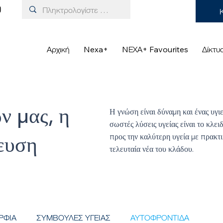
Αρχική
Nexa+
NΕΧΑ+ Favourites
Δίκτυ
ν μας, η
Η γνώση είναι δύναμη και ένας υγ
σωστές λύσεις υγείας είναι το κλει
προς την καλύτερη υγεία με πρακτι
ευση
τελευταία νέα του κλάδου.
ΡΦΙΑ
ΣΥΜΒΟΥΛΕΣ ΥΓΕΙΑΣ
ΑΥΤΟΦΡΟΝΤΙΔΑ