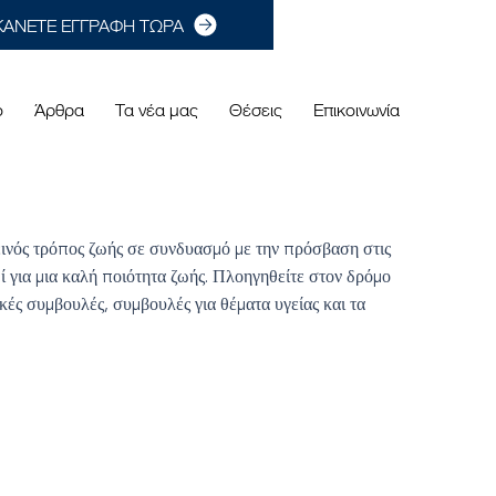
ΚΑΝΕΤΕ ΕΓΓΡΑΦΗ ΤΩΡΑ
ο
Άρθρα
Τα νέα μας
Θέσεις
Επικοινωνία
ιεινός τρόπος ζωής σε συνδυασμό με την πρόσβαση στις
δί για μια καλή ποιότητα ζωής. Πλοηγηθείτε στον δρόμο
κές συμβουλές, συμβουλές για θέματα υγείας και τα