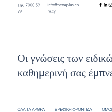
info@nexaplus.co
Τηλ. 7000 59
m.cy
99
Οι γνώσεις των ειδικώ
καθημερινή σας έμπν
ΟΛΑ ΤΑ ΑΡΘΡΑ
ΒΡΕΦΙΚΗ ΦΡΟΝΤΙΔΑ
ΟΜΟ